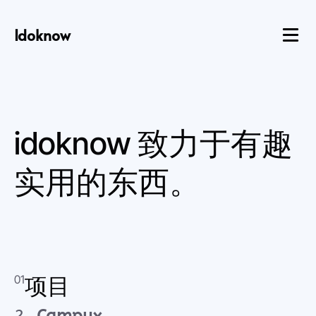
Idoknow
idoknow
致力于有趣
实用的东西。
01
项目